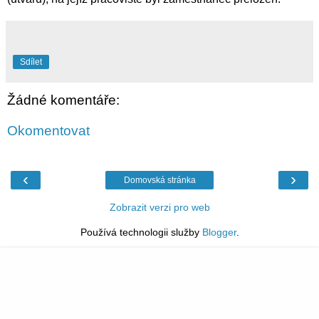
Sdílet
Žádné komentáře:
Okomentovat
‹
›
Domovská stránka
Zobrazit verzi pro web
Používá technologii služby
Blogger
.