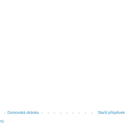
Domovská stránka
Starší příspěvek
om)