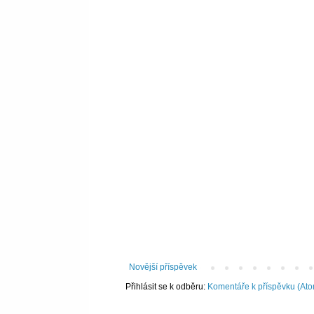
Novější příspěvek
Přihlásit se k odběru:
Komentáře k příspěvku (At