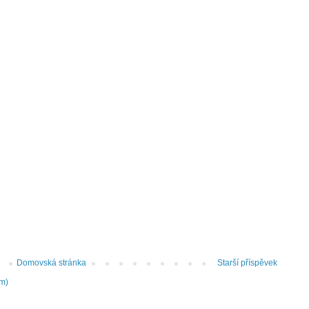
Domovská stránka
Starší příspěvek
om)