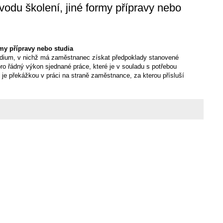
vodu školení, jiné formy přípravy nebo
rmy přípravy nebo studia
tudium, v nichž má zaměstnanec získat předpoklady stanovené
o řádný výkon sjednané práce, které je v souladu s potřebou
 je překážkou v práci na straně zaměstnance, za kterou přísluší