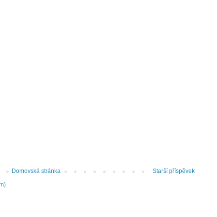
Domovská stránka
Starší příspěvek
om)