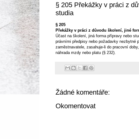
§ 205 Překážky v práci z dů
studia
§ 205
Překážky v práci z důvodu školení, jiné fo
Účast na školení, jiná forma přípravy nebo s
právními předpisy nebo požadavky nezbytné pr
zaměstnavatele, zasahuje-li do pracovní doby,
náhrada mzdy nebo platu (§ 232).
Žádné komentáře:
Okomentovat