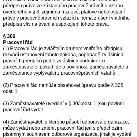
předpisu právo ze základního pracovněprávního vztahu
uvedeného v § 3, zejména mzdové, platové nebo ostatní
právo v pracovněprávních vztazích, nemá zrušení vnitřního
předpisu vliv na trvání a uspokojení tohoto práva.
§ 306
Pracovní řád
(1) Pracovní řád je zvláštním druhem vnitřního předpisu;
rozvádí ustanovení tohoto zákona, popřípadě zvláštních
právních předpisů podle zvláštních podmínek u
zaměstnavatele, pokud jde o povinnosti zaměstnavatele a
zaměstnance vyplývající z pracovněprávních vztahů.
(2) Pracovní řád nemůže obsahovat úpravu podle § 305
odst. 1.
(3) Zaměstnavatelé uvedení v § 303 odst. 1 jsou povinni
pracovní řád vydat.
(4) Zaměstnavatel, u kterého působí odborová organizace,
může vydat nebo změnit pracovní řád jen s předchozím
písemným souhlasem odborové organizace, jinak je vydání