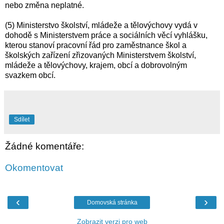
nebo změna neplatné.
(5) Ministerstvo školství, mládeže a tělovýchovy vydá v
dohodě s Ministerstvem práce a sociálních věcí vyhlášku,
kterou stanoví pracovní řád pro zaměstnance škol a
školských zařízení zřizovaných Ministerstvem školství,
mládeže a tělovýchovy, krajem, obcí a dobrovolným
svazkem obcí.
Sdílet
Žádné komentáře:
Okomentovat
‹
›
Domovská stránka
Zobrazit verzi pro web